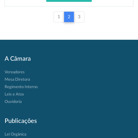
1
2
3
A Câmara
Vereadores
Mesa Diretora
Regimento Interno
Leis e Atos
Ouvidoria
Publicações
Lei Orgânica