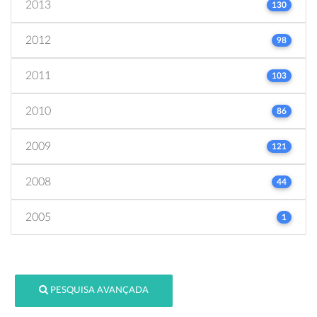
2013
130
2012
98
2011
103
2010
86
2009
121
2008
44
2005
1
PESQUISA AVANÇADA