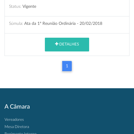
Status:
Vigente
Súmula:
Ata da 1ª Reunião Ordinária - 20/02/2018
DETALHES
1
A Câmara
Vereadores
Mesa Diretora