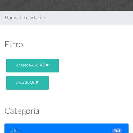
Home
Legislação
Filtro
ATAS
CATEGORIA:
2018
ANO:
Categoria
Atas
704