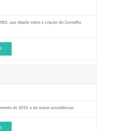
3/2001, que dispõe sobre a criação do Conselho
S
çamento de 2010, e dá outras providências.
S