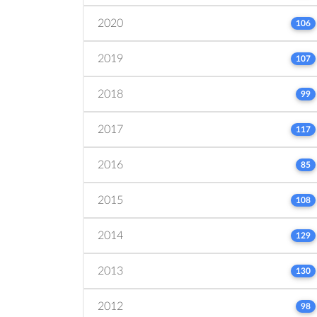
2020
106
2019
107
2018
99
2017
117
2016
85
2015
108
2014
129
2013
130
2012
98