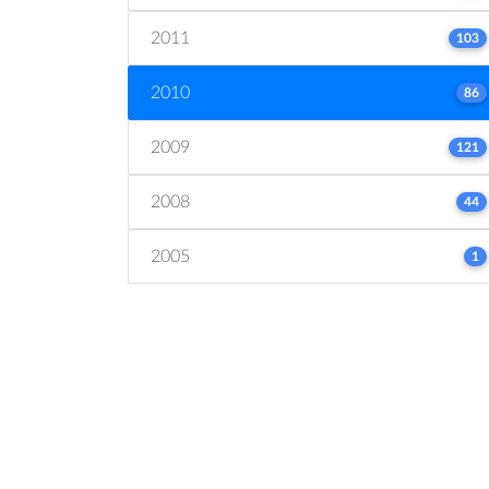
2011
103
2010
86
2009
121
2008
44
2005
1