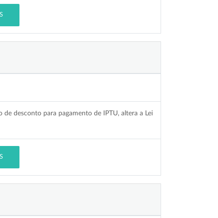
S
o de desconto para pagamento de IPTU, altera a Lei
S