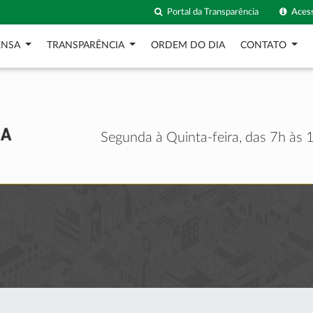
Portal da Transparência
Acess
ENSA
TRANSPARÊNCIA
ORDEM DO DIA
CONTATO
Segunda à Quinta-feira, das 7h às 1