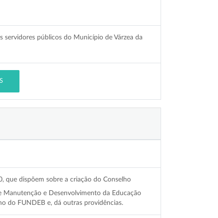
s servidores públicos do Município de Várzea da
S
10, que dispõem sobre a criação do Conselho
de Manutenção e Desenvolvimento da Educação
lho do FUNDEB e, dá outras providências.