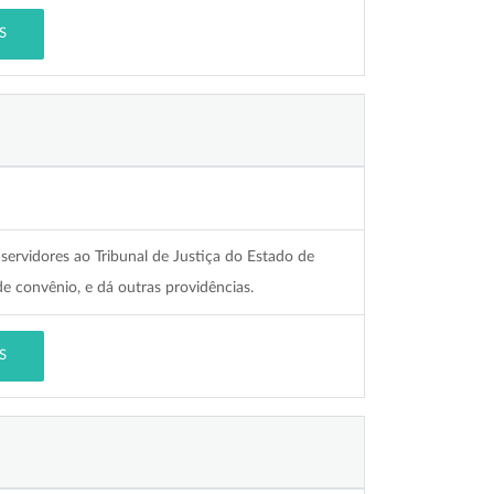
S
servidores ao Tribunal de Justiça do Estado de
e convênio, e dá outras providências.
S