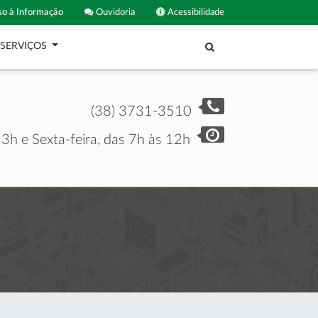
o à Informação
Ouvidoria
Acessibilidade
SERVIÇOS
(38) 3731-3510
3h e Sexta-feira, das 7h às 12h