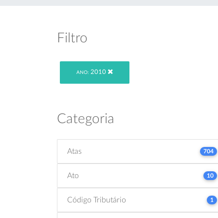
Filtro
2010
ANO:
Categoria
Atas
704
Ato
10
Código Tributário
1