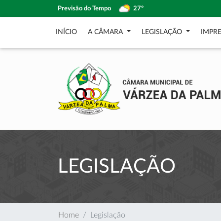
Previsão do Tempo
27º
INÍCIO
A CÂMARA
LEGISLAÇÃO
IMPR
LEGISLAÇÃO
Home
Legislação