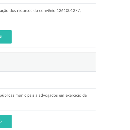
lização dos recursos do convênio 1261001277,
S
públicas municipais a advogados em exercício da
S