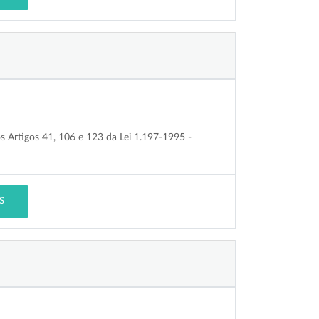
os Artigos 41, 106 e 123 da Lei 1.197-1995 -
S