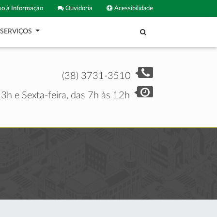
o à Informação
Ouvidoria
Acessibilidade
SERVIÇOS
(38) 3731-3510
3h e Sexta-feira, das 7h às 12h