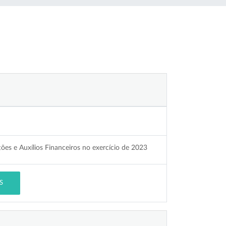
ões e Auxílios Financeiros no exercício de 2023
S