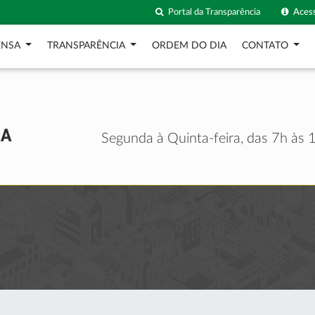
Portal da Transparência
Acess
ENSA
TRANSPARÊNCIA
ORDEM DO DIA
CONTATO
Segunda à Quinta-feira, das 7h às 1