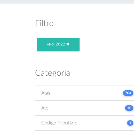
Filtro
2022
ANO:
Categoria
Atas
704
Ato
10
Código Tributário
1