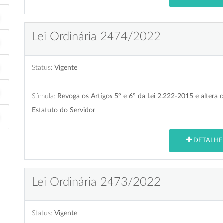
Lei Ordinária 2474/2022
Status:
Vigente
Súmula:
Revoga os Artigos 5º e 6º da Lei 2.222-2015 e altera 
Estatuto do Servidor
DETALHE
Lei Ordinária 2473/2022
Status:
Vigente