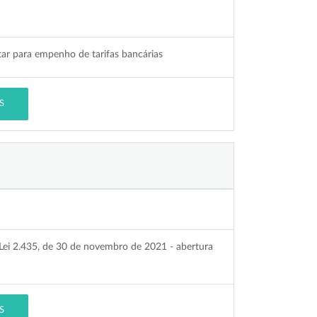
ar para empenho de tarifas bancárias
S
 Lei 2.435, de 30 de novembro de 2021 - abertura
S