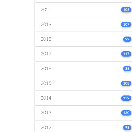
2020
106
2019
107
2018
99
2017
117
2016
85
2015
108
2014
129
2013
130
2012
98