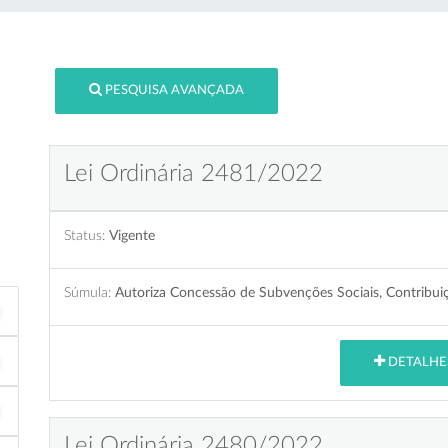
PESQUISA AVANÇADA
Lei Ordinária 2481/2022
Status:
Vigente
Súmula:
Autoriza Concessão de Subvenções Sociais, Contribuiç
DETALHE
Lei Ordinária 2480/2022