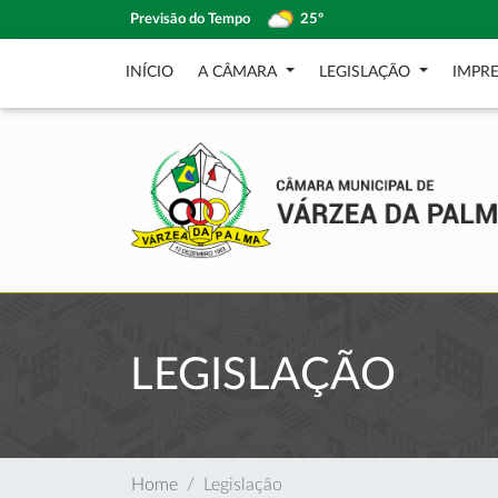
Previsão do Tempo
25º
INÍCIO
A CÂMARA
LEGISLAÇÃO
IMPR
LEGISLAÇÃO
Home
Legislação