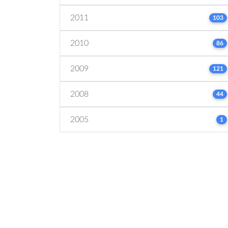
2011
103
2010
86
2009
121
2008
44
2005
1