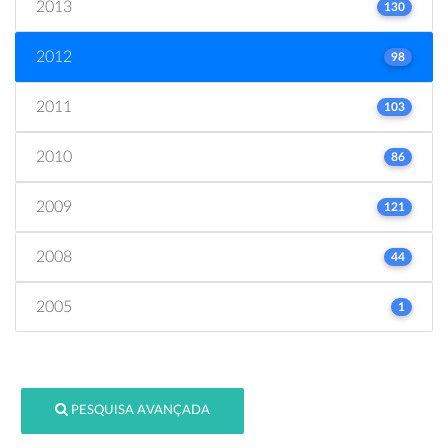
2013
130
2012
98
2011
103
2010
86
2009
121
2008
44
2005
1
PESQUISA AVANÇADA