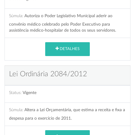
Súmula:
Autoriza o Poder Legislativo Municipal aderir ao
convênio médico celebrado pelo Poder Executivo para
assistência médico-hospitalar de todos os seus servidores.
DETALHES
Lei Ordinária 2084/2012
Status:
Vigente
Súmula:
Altera a Lei Orçamentária, que estima a receita e fixa a
despesa para o exercício de 2011.