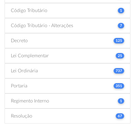
Código Tributário
1
Código Tributário - Alterações
7
Decreto
125
Lei Complementar
25
Lei Ordinária
737
Portaria
351
Regimento Interno
1
Resolução
67