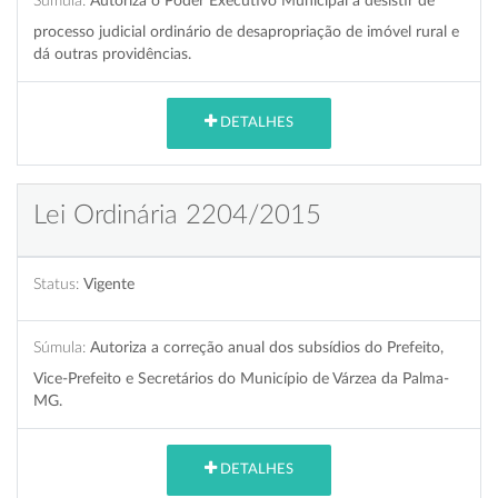
Súmula:
Autoriza o Poder Executivo Municipal a desistir de
processo judicial ordinário de desapropriação de imóvel rural e
dá outras providências.
DETALHES
Lei Ordinária 2204/2015
Status:
Vigente
Súmula:
Autoriza a correção anual dos subsídios do Prefeito,
Vice-Prefeito e Secretários do Município de Várzea da Palma-
MG.
DETALHES