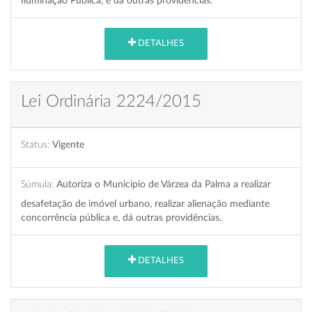
Iluminação Pública, e dá outras providências.
DETALHES
Lei Ordinária 2224/2015
Status:
Vigente
Súmula:
Autoriza o Município de Várzea da Palma a realizar
desafetação de imóvel urbano, realizar alienação mediante
concorrência pública e, dá outras providências.
DETALHES