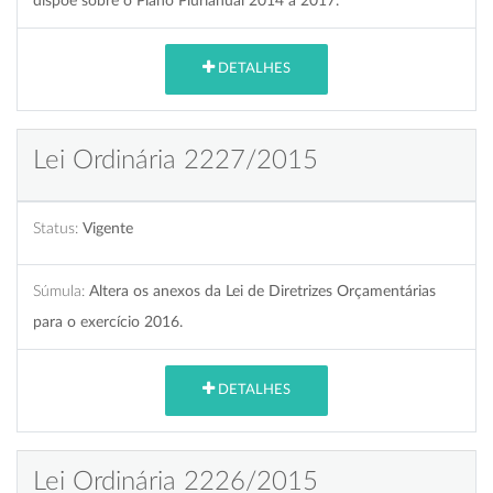
dispõe sobre o Plano Plurianual 2014 a 2017.
DETALHES
Lei Ordinária 2227/2015
Status:
Vigente
Súmula:
Altera os anexos da Lei de Diretrizes Orçamentárias
para o exercício 2016.
DETALHES
Lei Ordinária 2226/2015