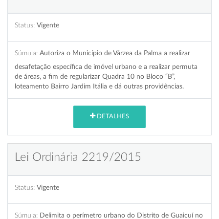
Status:
Vigente
Súmula:
Autoriza o Município de Várzea da Palma a realizar
desafetação específica de imóvel urbano e a realizar permuta
de áreas, a fim de regularizar Quadra 10 no Bloco “B”,
loteamento Bairro Jardim Itália e dá outras providências.
DETALHES
Lei Ordinária 2219/2015
Status:
Vigente
Súmula:
Delimita o perímetro urbano do Distrito de Guaicuí no