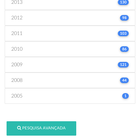
2013
130
2012
98
2011
103
2010
86
2009
121
2008
44
2005
1
PESQUISA AVANÇADA