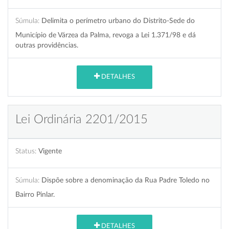
Súmula:
Delimita o perímetro urbano do Distrito-Sede do
Município de Várzea da Palma, revoga a Lei 1.371/98 e dá
outras providências.
DETALHES
Lei Ordinária 2201/2015
Status:
Vigente
Súmula:
Dispõe sobre a denominação da Rua Padre Toledo no
Bairro Pinlar.
DETALHES