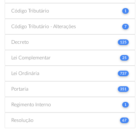
Código Tributário
1
Código Tributário - Alterações
7
Decreto
125
Lei Complementar
25
Lei Ordinária
737
Portaria
351
Regimento Interno
1
Resolução
67