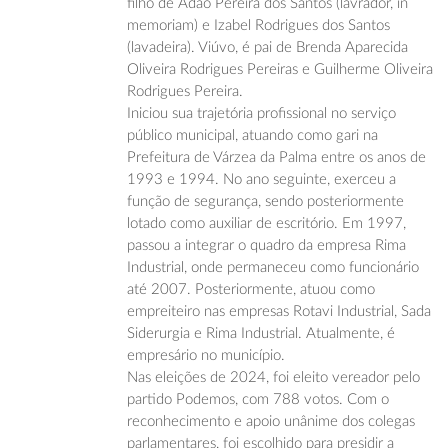
filho de Adão Pereira dos Santos (lavrador, in
memoriam) e Izabel Rodrigues dos Santos
(lavadeira). Viúvo, é pai de Brenda Aparecida
Oliveira Rodrigues Pereiras e Guilherme Oliveira
Rodrigues Pereira.
Iniciou sua trajetória profissional no serviço
público municipal, atuando como gari na
Prefeitura de Várzea da Palma entre os anos de
1993 e 1994. No ano seguinte, exerceu a
função de segurança, sendo posteriormente
lotado como auxiliar de escritório. Em 1997,
passou a integrar o quadro da empresa Rima
Industrial, onde permaneceu como funcionário
até 2007. Posteriormente, atuou como
empreiteiro nas empresas Rotavi Industrial, Sada
Siderurgia e Rima Industrial. Atualmente, é
empresário no município.
Nas eleições de 2024, foi eleito vereador pelo
partido Podemos, com 788 votos. Com o
reconhecimento e apoio unânime dos colegas
parlamentares, foi escolhido para presidir a