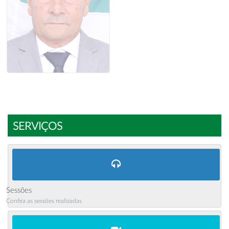
SERVIÇOS
Sessões
Confira as sessões realizadas