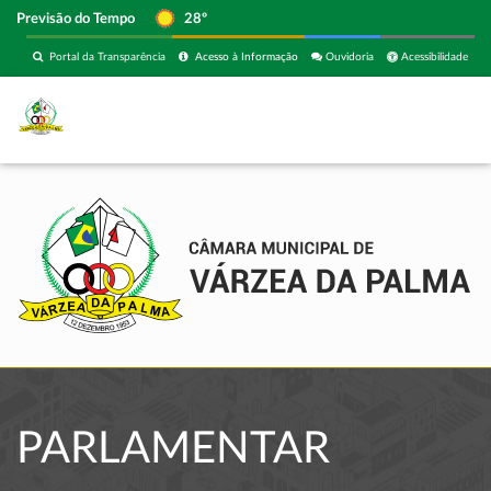
Previsão do Tempo
28º
Portal da Transparência
Acesso à Informação
Ouvidoria
Acessibilidade
PARLAMENTAR