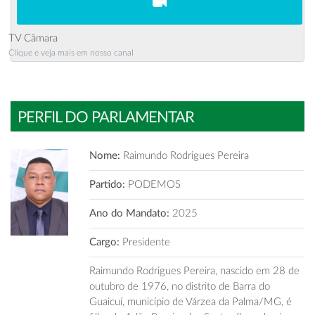
TV Câmara
Clique e veja mais em nosso canal
PERFIL DO PARLAMENTAR
Nome:
Raimundo Rodrigues Pereira
Partido:
PODEMOS
Ano do Mandato:
2025
Cargo:
Presidente
Raimundo Rodrigues Pereira, nascido em 28 de
outubro de 1976, no distrito de Barra do
Guaicuí, município de Várzea da Palma/MG, é