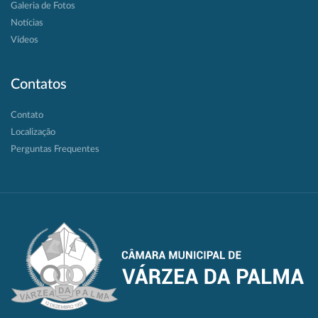
Galeria de Fotos
Notícias
Vídeos
Contatos
Contato
Localização
Perguntas Frequentes