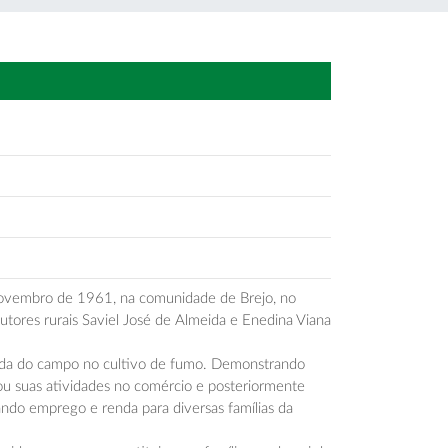
novembro de 1961, na comunidade de Brejo, no
tores rurais Saviel José de Almeida e Enedina Viana
lida do campo no cultivo de fumo. Demonstrando
ou suas atividades no comércio e posteriormente
ando emprego e renda para diversas famílias da