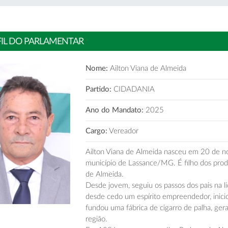
FIL DO PARLAMENTAR
Nome:
Ailton Viana de Almeida
Partido:
CIDADANIA
Ano do Mandato:
2025
Cargo:
Vereador
Ailton Viana de Almeida nasceu em 20 de 
município de Lassance/MG. É filho dos produ
de Almeida.
Desde jovem, seguiu os passos dos pais na 
desde cedo um espírito empreendedor, inici
fundou uma fábrica de cigarro de palha, ger
região.