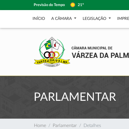
Previsão do Tempo
21º
INÍCIO
A CÂMARA
LEGISLAÇÃO
IMPR
PARLAMENTAR
Home
Parlamentar
Detalhes