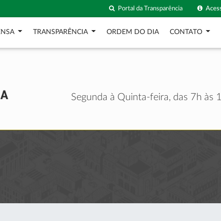
Portal da Transparência
Acess
ENSA
TRANSPARÊNCIA
ORDEM DO DIA
CONTATO
Segunda à Quinta-feira, das 7h às 1