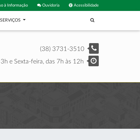
o à Informação
Ouvidoria
Acessibilidade
SERVIÇOS
(38) 3731-3510
3h e Sexta-feira, das 7h às 12h