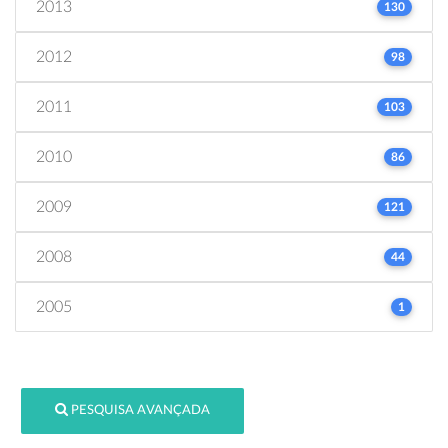
2013
130
2012
98
2011
103
2010
86
2009
121
2008
44
2005
1
PESQUISA AVANÇADA