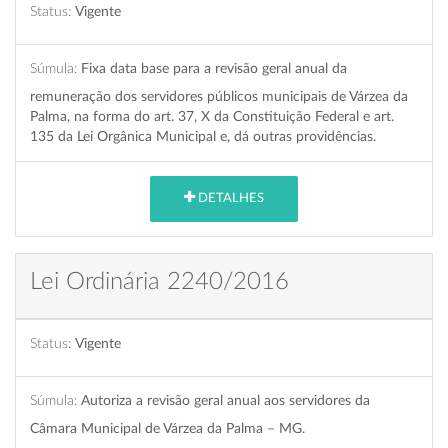
Status:
Vigente
Súmula:
Fixa data base para a revisão geral anual da
remuneração dos servidores públicos municipais de Várzea da
Palma, na forma do art. 37, X da Constituição Federal e art.
135 da Lei Orgânica Municipal e, dá outras providências.
DETALHES
Lei Ordinária 2240/2016
Status:
Vigente
Súmula:
Autoriza a revisão geral anual aos servidores da
Câmara Municipal de Várzea da Palma – MG.