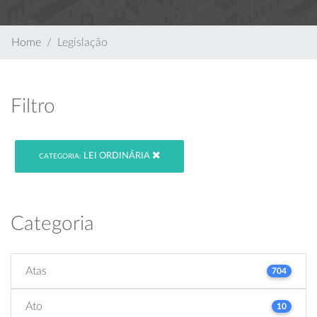
Home
Legislação
Filtro
LEI ORDINÁRIA
CATEGORIA:
Categoria
Atas
704
Ato
10