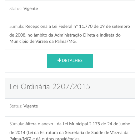
Status:
Vigente
Súmula:
Recepciona a Lei Federal nº 11.770 de 09 de setembro
de 2008, no âmbito da Administração Direta e Indireta do
Município de Várzea da Palma/MG.
DETALHES
Lei Ordinária 2207/2015
Status:
Vigente
Súmula:
Altera o anexo I da Lei Municipal 2.175 de 24 de junho
de 2014 (Lei da Estrutura da Secretaria de Saúde de Várzea da
Palma/MG) e dá outras providências.