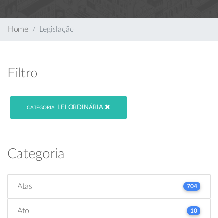
Home
Legislação
Filtro
LEI ORDINÁRIA
CATEGORIA:
Categoria
Atas
704
Ato
10