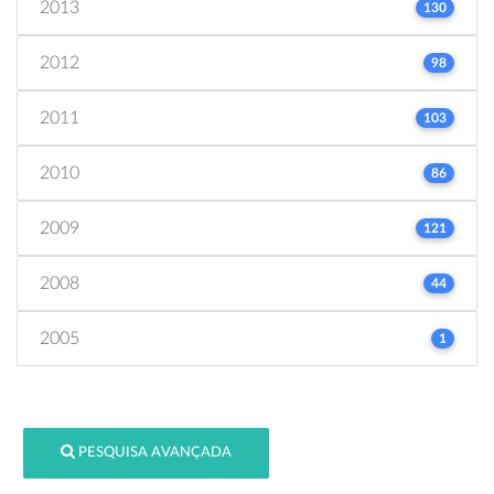
2013
130
2012
98
2011
103
2010
86
2009
121
2008
44
2005
1
PESQUISA AVANÇADA