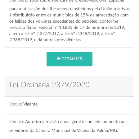
Súmula:
Dispõe sobre abertura de Crédito Adicional Especial
para a utilização dos Recursos transferidos pela União relativos
à distribuição entre os municípios de 15% da arrecadação com
os leilões dos volumes excedentes do petróleo, conforme
previsão da Lei Federal nº 13.885 de 17 de outubro de 2019,
altera a Lei nº 2.277/2017, a Lei nº 2.348/2019, a Lei nº
2.368/2019, e dá outras providências.
DETALHES
Lei Ordinária 2379/2020
Status:
Vigente
Súmula:
Autoriza a revisão anual geral e concede aumento aos
servidores da Câmara Municipal de Várzea da Palma/MG.