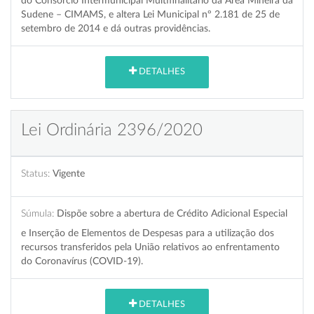
do Consórcio Intermunicipal Multifinalitário da Área Mineira da
Sudene – CIMAMS, e altera Lei Municipal nº 2.181 de 25 de
setembro de 2014 e dá outras providências.
DETALHES
Lei Ordinária 2396/2020
Status:
Vigente
Súmula:
Dispõe sobre a abertura de Crédito Adicional Especial
e Inserção de Elementos de Despesas para a utilização dos
recursos transferidos pela União relativos ao enfrentamento
do Coronavírus (COVID-19).
DETALHES