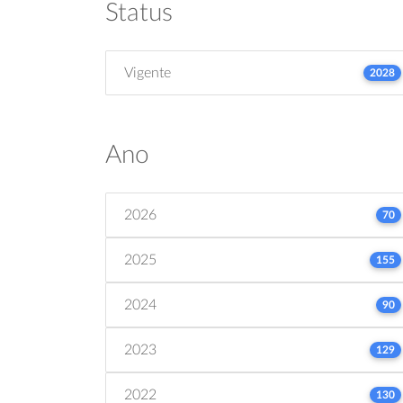
Status
Vigente
2028
Ano
2026
70
2025
155
2024
90
2023
129
2022
130