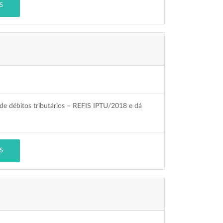
S
de débitos tributários – REFIS IPTU/2018 e dá
S