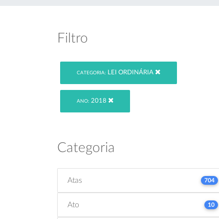
Filtro
LEI ORDINÁRIA
CATEGORIA:
2018
ANO:
Categoria
Atas
704
Ato
10