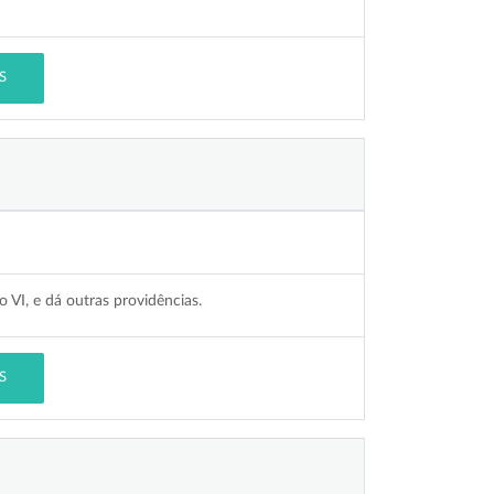
S
VI, e dá outras providências.
S