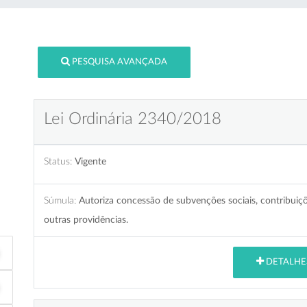
PESQUISA AVANÇADA
Lei Ordinária 2340/2018
Status:
Vigente
Súmula:
Autoriza concessão de subvenções sociais, contribuiçõe
outras providências.
DETALHE