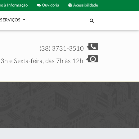
o à Informação
Ouvidoria
Acessibilidade
SERVIÇOS
(38) 3731-3510
3h e Sexta-feira, das 7h às 12h