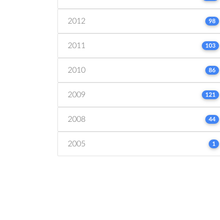
2012
98
2011
103
2010
86
2009
121
2008
44
2005
1