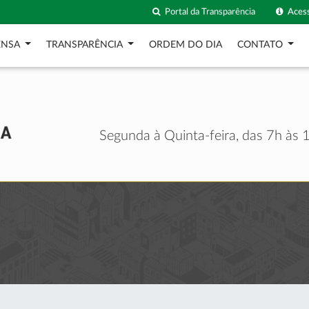
Portal da Transparência
Acess
ENSA
TRANSPARÊNCIA
ORDEM DO DIA
CONTATO
Segunda à Quinta-feira, das 7h às 1