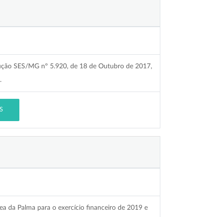
olução SES/MG nº 5.920, de 18 de Outubro de 2017,
.
S
zea da Palma para o exercício financeiro de 2019 e