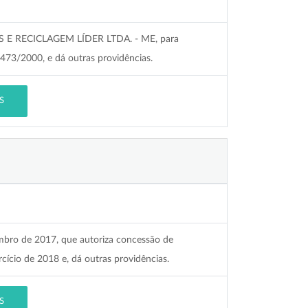
AS E RECICLAGEM LÍDER LTDA. - ME, para
.473/2000, e dá outras providências.
S
zembro de 2017, que autoriza concessão de
rcício de 2018 e, dá outras providências.
S