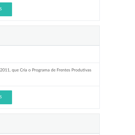
S
de 2011, que Cria o Programa de Frentes Produtivas
S