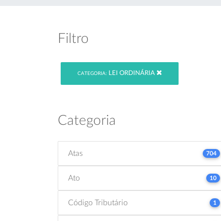
Filtro
LEI ORDINÁRIA
CATEGORIA:
Categoria
Atas
704
Ato
10
Código Tributário
1