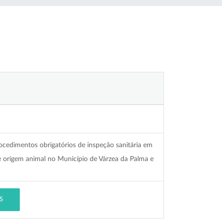
ocedimentos obrigatórios de inspeção sanitária em
origem animal no Município de Várzea da Palma e
S