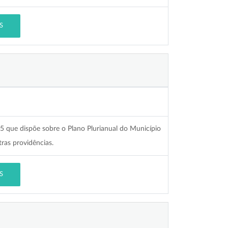
S
25 que dispõe sobre o Plano Plurianual do Município
ras providências.
S