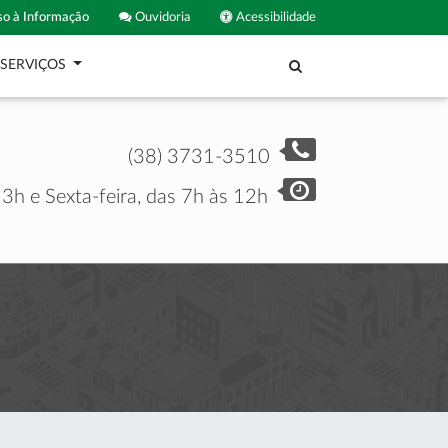
o à Informação
Ouvidoria
Acessibilidade
SERVIÇOS
(38) 3731-3510
3h e Sexta-feira, das 7h às 12h