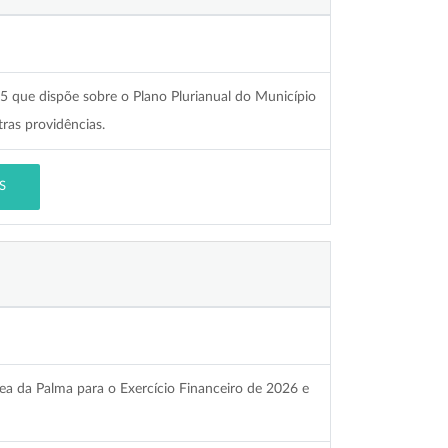
25 que dispõe sobre o Plano Plurianual do Município
ras providências.
S
zea da Palma para o Exercício Financeiro de 2026 e