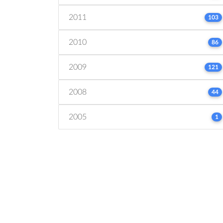
2011
103
2010
86
2009
121
2008
44
2005
1