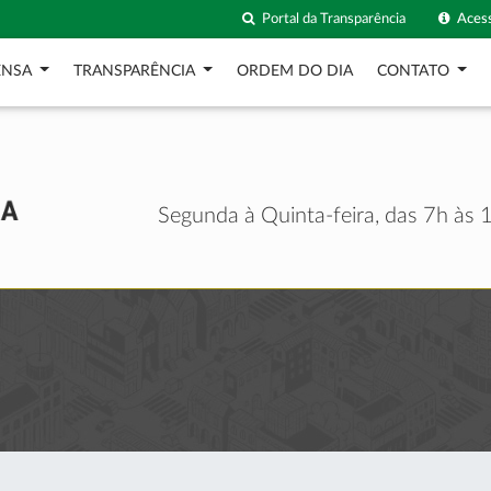
Portal da Transparência
Acess
ENSA
TRANSPARÊNCIA
ORDEM DO DIA
CONTATO
Segunda à Quinta-feira, das 7h às 1