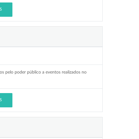
S
os pelo poder público a eventos realizados no
S