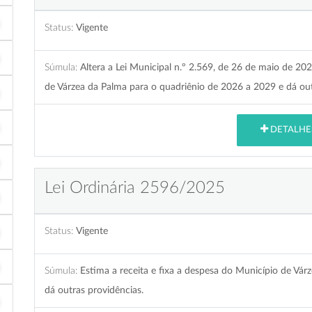
Status:
Vigente
Súmula:
Altera a Lei Municipal n.º 2.569, de 26 de maio de 20
de Várzea da Palma para o quadriênio de 2026 a 2029 e dá out
DETALHE
Lei Ordinária 2596/2025
Status:
Vigente
Súmula:
Estima a receita e fixa a despesa do Município de Vár
dá outras providências.