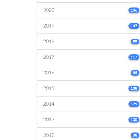
2020
106
2019
107
2018
99
2017
117
2016
85
2015
108
2014
129
2013
130
2012
98